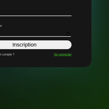
ce
Inscription
un compte ?
Se connecter